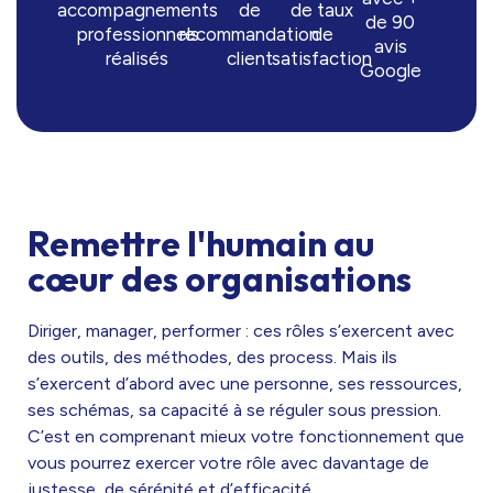
accompagnements
de
de taux
de 90
professionnels
recommandation
de
avis
réalisés
client
satisfaction
Google
Remettre l'humain au
cœur des organisations
Diriger, manager, performer : ces rôles s’exercent avec
des outils, des méthodes, des process. Mais ils
s’exercent d’abord avec une personne, ses ressources,
ses schémas, sa capacité à se réguler sous pression.
C’est en comprenant mieux votre fonctionnement que
vous pourrez exercer votre rôle avec davantage de
justesse, de sérénité et d’efficacité.