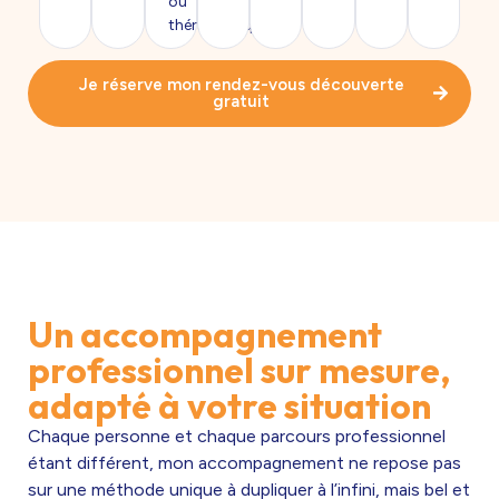
ou
thérapeutique).
Je réserve mon rendez-vous découverte
gratuit
Un accompagnement
professionnel sur mesure,
adapté à votre situation
Chaque personne et chaque parcours professionnel
étant différent, mon accompagnement ne repose pas
sur une méthode unique à dupliquer à l’infini, mais bel et