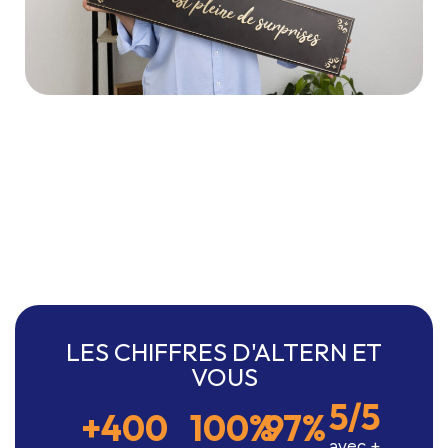
LES CHIFFRES D'ALTERN ET
VOUS
5
/5
+
400
100
%
97
%
avec +