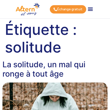
Échange gratuit
Étiquette :
solitude
La solitude, un mal qui
ronge à tout âge